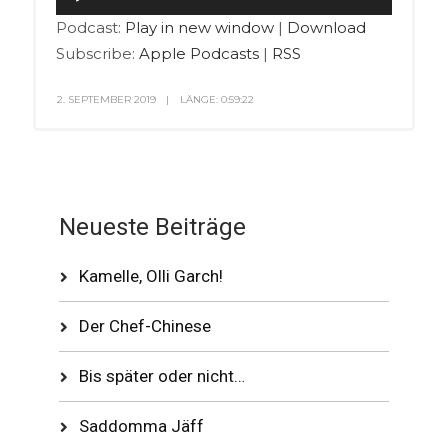
Player
Podcast:
Play in new window
|
Download
Subscribe:
Apple Podcasts
|
RSS
2. SEPTEMBER 2019
LÄNGE: 0:59:22
Neueste Beiträge
Kamelle, Olli Garch!
Der Chef-Chinese
Bis später oder nicht…
Saddomma Jäff