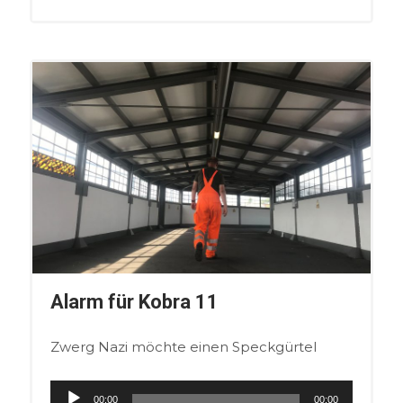
Alarm für Kobra 11
Zwerg Nazi möchte einen Speckgürtel
Audio-
00:00
00:00