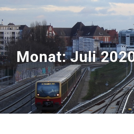
Monat:
Juli 202