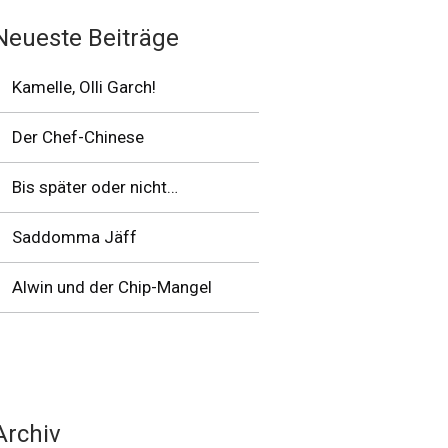
Neueste Beiträge
Kamelle, Olli Garch!
Der Chef-Chinese
Bis später oder nicht…
Saddomma Jäff
Alwin und der Chip-Mangel
Archiv