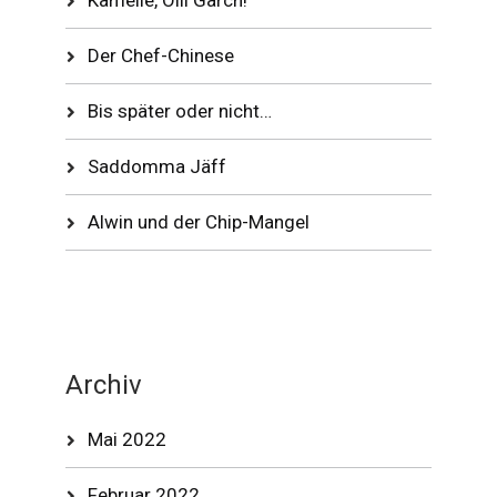
Kamelle, Olli Garch!
Der Chef-Chinese
Bis später oder nicht…
Saddomma Jäff
Alwin und der Chip-Mangel
Archiv
Mai 2022
Februar 2022